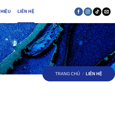
THIỆU
LIÊN HỆ
TRANG CHỦ
/
LIÊN HỆ