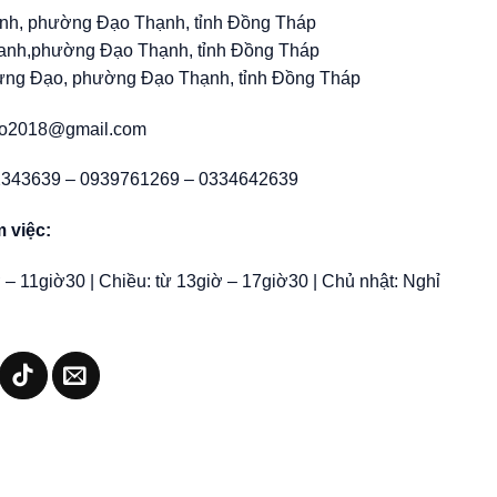
nh, phường Đạo Thạnh, tỉnh Đồng Tháp
anh,phường Đạo Thạnh, tỉnh Đồng Tháp
ưng Đạo, phường Đạo Thạnh, tỉnh Đồng Tháp
iro2018@gmail.com
2343639 – 0939761269 – 0334642639
m việc:
 – 11giờ30 | Chiều: từ 13giờ – 17giờ30 | Chủ nhật: Nghỉ