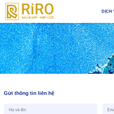
Bỏ
qua
DỊCH
nội
dung
Gửi thông tin liên hệ