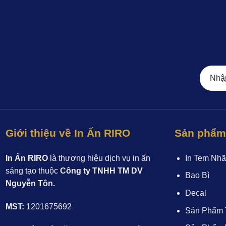
Giới thiệu về In Ấn RIRO
Sản phẩm 
In Ấn RIRO
là thương hiệu dịch vụ in ấn
In Tem Nhã
sáng tạo thuộc
Công ty TNHH TM DV
Bao Bì
Nguyễn Tôn.
Decal
MST:
1201675692
Sản Phẩm 