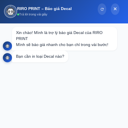
Bỏ
RIRO PRINT – Báo giá Decal
✕
qua
Trả lời trong vài giây
nội
dung
Xin chào! Mình là trợ lý báo giá Decal của RIRO 
PRINT

Mình sẽ báo giá nhanh cho bạn chỉ trong vài bước!
Bạn cần in loại Decal nào?