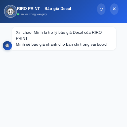
Bỏ
RIRO PRINT – Báo giá Decal
✕
qua
Trả lời trong vài giây
nội
dung
Xin chào! Mình là trợ lý báo giá Decal của RIRO 
PRINT

Mình sẽ báo giá nhanh cho bạn chỉ trong vài bước!
Bạn cần in loại Decal nào?