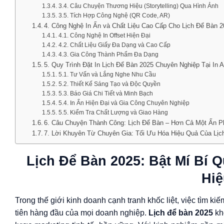
3.4. Câu Chuyện Thương Hiệu (Storytelling) Qua Hình Ảnh
3.5. Tích Hợp Công Nghệ (QR Code, AR)
4. Công Nghệ In Ấn và Chất Liệu Cao Cấp Cho Lịch Để Bàn 
4.1. Công Nghệ In Offset Hiện Đại
4.2. Chất Liệu Giấy Đa Dạng và Cao Cấp
4.3. Gia Công Thành Phẩm Đa Dạng
5. Quy Trình Đặt In Lịch Để Bàn 2025 Chuyên Nghiệp Tại In 
5.1. Tư Vấn và Lắng Nghe Nhu Cầu
5.2. Thiết Kế Sáng Tạo và Độc Quyền
5.3. Báo Giá Chi Tiết và Minh Bạch
5.4. In Ấn Hiện Đại và Gia Công Chuyên Nghiệp
5.5. Kiểm Tra Chất Lượng và Giao Hàng
6. Câu Chuyện Thành Công: Lịch Để Bàn – Hơn Cả Một Ấn 
7. Lời Khuyên Từ Chuyên Gia: Tối Ưu Hóa Hiệu Quả Của Lịc
Lịch Để Bàn 2025: Bật Mí Bí 
Hiệ
Trong thế giới kinh doanh cạnh tranh khốc liệt, việc tìm k
tiên hàng đầu của mọi doanh nghiệp.
Lịch để bàn 2025
kh