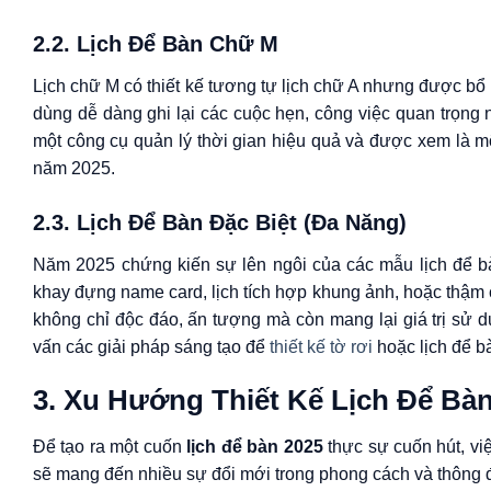
2.2. Lịch Để Bàn Chữ M
Lịch chữ M có thiết kế tương tự lịch chữ A nhưng được bổ
dùng dễ dàng ghi lại các cuộc hẹn, công việc quan trọng 
một công cụ quản lý thời gian hiệu quả và được xem là m
năm 2025.
2.3. Lịch Để Bàn Đặc Biệt (Đa Năng)
Năm 2025 chứng kiến sự lên ngôi của các mẫu lịch để bàn
khay đựng name card, lịch tích hợp khung ảnh, hoặc thậm 
không chỉ độc đáo, ấn tượng mà còn mang lại giá trị sử d
vấn các giải pháp sáng tạo để
thiết kế tờ rơi
hoặc lịch để b
3. Xu Hướng Thiết Kế Lịch Để Bà
Để tạo ra một cuốn
lịch để bàn 2025
thực sự cuốn hút, vi
sẽ mang đến nhiều sự đổi mới trong phong cách và thông 