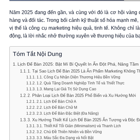
Năm 2025 đang đến gần, và cùng với đó là cơ hội vàng đ
hàng và đối tác. Trong bối cảnh kỹ thuật số hóa mạnh mẽ,
vị thế là công cụ marketing hiệu quả, tinh tế. Không chỉ l
động, là lời nhắc nhở thường xuyên về thương hiệu của bạ
Tóm Tắt Nội Dung
Lịch Để Bàn 2025: Bật Mí Bí Quyết In Ấn Đột Phá, Nâng Tầm
1. Tại Sao Lịch Để Bàn 2025 Là Ấn Phẩm Marketing Không T
1.1. Công Cụ Nhận Diện Thương Hiệu Bền Vững
1.2. Quà Tặng Doanh Nghiệp Tinh Tế và Thiết Thực
1.3. Mang Lại Giá Trị Sử Dụng Cao
2. Phân Loại Lịch Để Bàn 2025 Phổ Biến và Xu Hướng Mới
2.1. Lịch Để Bàn Chữ A
2.2. Lịch Để Bàn Chữ M
2.3. Lịch Để Bàn Đặc Biệt (Đa Năng)
3. Xu Hướng Thiết Kế Lịch Để Bàn 2025 Ấn Tượng và Độc Đ
3.1. Thiết Kế Tối Giản (Minimalism) và Thanh Lịch
3.2. Chủ Đề Thiên Nhiên và Bền Vững
3.3. Màu Sắc Đa Dạng và Nổi Bật