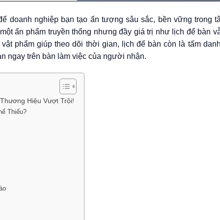
ể doanh nghiệp bạn tạo ấn tượng sâu sắc, bền vững trong tâ
 một ấn phẩm truyền thống nhưng đầy giá trị như lịch để bàn 
à vật phẩm giúp theo dõi thời gian, lịch để bàn còn là tấm dan
n ngay trên bàn làm việc của người nhận.
 Thương Hiệu Vượt Trội!
hể Thiếu?
áo