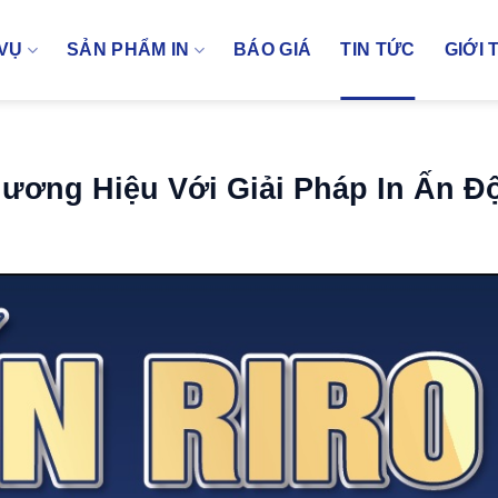
 VỤ
SẢN PHẨM IN
BÁO GIÁ
TIN TỨC
GIỚI 
ương Hiệu Với Giải Pháp In Ấn Đ