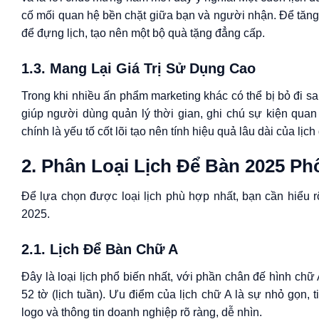
cố mối quan hệ bền chặt giữa bạn và người nhận. Để tăn
để đựng lịch, tạo nên một bộ quà tặng đẳng cấp.
1.3. Mang Lại Giá Trị Sử Dụng Cao
Trong khi nhiều ấn phẩm marketing khác có thể bị bỏ đi s
giúp người dùng quản lý thời gian, ghi chú sự kiện quan
chính là yếu tố cốt lõi tạo nên tính hiệu quả lâu dài của lịch
2. Phân Loại Lịch Để Bàn 2025 P
Để lựa chọn được loại lịch phù hợp nhất, bạn cần hiểu 
2025.
2.1. Lịch Để Bàn Chữ A
Đây là loại lịch phổ biến nhất, với phần chân đế hình chữ
52 tờ (lịch tuần). Ưu điểm của lịch chữ A là sự nhỏ gọn, 
logo và thông tin doanh nghiệp rõ ràng, dễ nhìn.