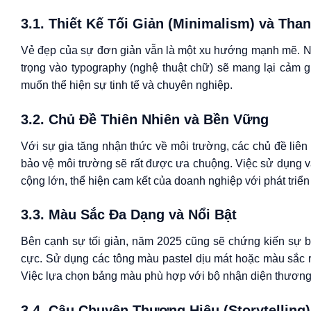
3.1. Thiết Kế Tối Giản (Minimalism) và Tha
Vẻ đẹp của sự đơn giản vẫn là một xu hướng mạnh mẽ. Nhữ
trọng vào typography (nghệ thuật chữ) sẽ mang lại cảm g
muốn thể hiện sự tinh tế và chuyên nghiệp.
3.2. Chủ Đề Thiên Nhiên và Bền Vững
Với sự gia tăng nhận thức về môi trường, các chủ đề liê
bảo vệ môi trường sẽ rất được ưa chuộng. Việc sử dụng vật
cộng lớn, thể hiện cam kết của doanh nghiệp với phát triể
3.3. Màu Sắc Đa Dạng và Nổi Bật
Bên cạnh sự tối giản, năm 2025 cũng sẽ chứng kiến sự b
cực. Sử dụng các tông màu pastel dịu mát hoặc màu sắc rự
Việc lựa chọn bảng màu phù hợp với bộ nhận diện thương 
3.4. Câu Chuyện Thương Hiệu (Storytelling