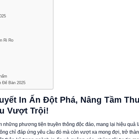
2025
An Ri Ro
Phẩm
h Để Bàn 2025
Quyết In Ấn Đột Phá, Nâng Tầm T
u Vượt Trội!
iếm những phương tiện truyền thông độc đáo, mang lại hiệu quả l
ông chỉ đáp ứng yêu cầu đó mà còn vượt xa mong đợi, trở thàn