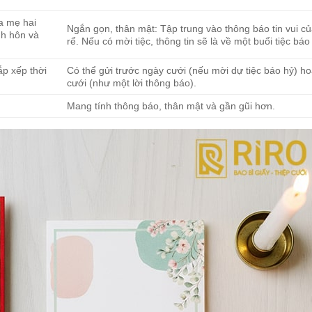
ha mẹ hai
Ngắn gọn, thân mật: Tập trung vào thông báo tin vui c
nh hôn và
rể. Nếu có mời tiệc, thông tin sẽ là về một buổi tiệc báo
ắp xếp thời
Có thể gửi trước ngày cưới (nếu mời dự tiệc báo hỷ) h
cưới (như một lời thông báo).
Mang tính thông báo, thân mật và gần gũi hơn.