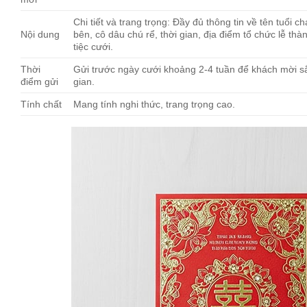
Chi tiết và trang trọng: Đầy đủ thông tin về tên tuổi c
Nội dung
bên, cô dâu chú rể, thời gian, địa điểm tổ chức lễ thà
tiệc cưới.
Thời
Gửi trước ngày cưới khoảng 2-4 tuần để khách mời s
điểm gửi
gian.
Tính chất
Mang tính nghi thức, trang trọng cao.