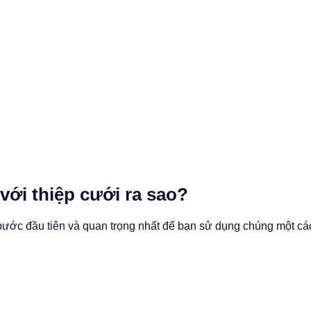
 với thiệp cưới ra sao?
là bước đầu tiên và quan trọng nhất để bạn sử dụng chúng một cá