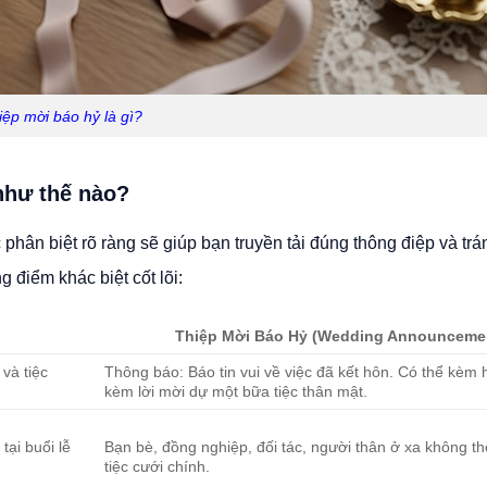
iệp mời báo hỷ là gì?
như thế nào?
phân biệt rõ ràng sẽ giúp bạn truyền tải đúng thông điệp và trá
 điểm khác biệt cốt lõi:
Thiệp Mời Báo Hỷ (Wedding Announceme
và tiệc
Thông báo: Báo tin vui về việc đã kết hôn. Có thể kèm
kèm lời mời dự một bữa tiệc thân mật.
tại buổi lễ
Bạn bè, đồng nghiệp, đối tác, người thân ở xa không t
tiệc cưới chính.