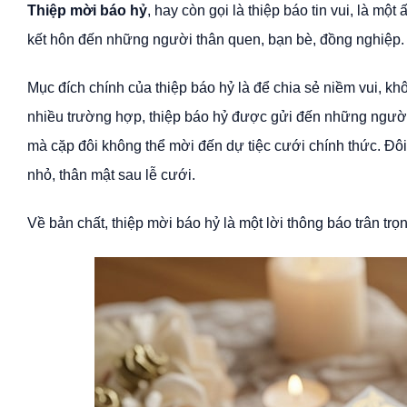
Thiệp mời báo hỷ
, hay còn gọi là thiệp báo tin vui, là m
kết hôn đến những người thân quen, bạn bè, đồng nghiệp.
Mục đích chính của thiệp báo hỷ là để chia sẻ niềm vui, khô
nhiều trường hợp, thiệp báo hỷ được gửi đến những người 
mà cặp đôi không thể mời đến dự tiệc cưới chính thức. Đôi
nhỏ, thân mật sau lễ cưới.
Về bản chất, thiệp mời báo hỷ là một lời thông báo trân trọ