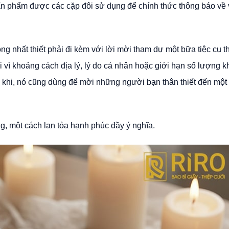
ột ấn phẩm được các cặp đôi sử dụng để chính thức thông báo về 
ng nhất thiết phải đi kèm với lời mời tham dự một bữa tiệc cụ t
vì khoảng cách địa lý, lý do cá nhân hoặc giới hạn số lượng 
 khi, nó cũng dùng để mời những người bạn thân thiết đến một 
ng, một cách lan tỏa hạnh phúc đầy ý nghĩa.