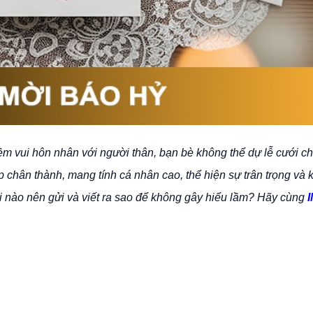
iềm vui hôn nhân với người thân, bạn bè không thể dự lễ cưới ch
p chân thành, mang tính cá nhân cao, thể hiện sự trân trọng và 
Khi nào nên gửi và viết ra sao để không gây hiểu lầm? Hãy cùng