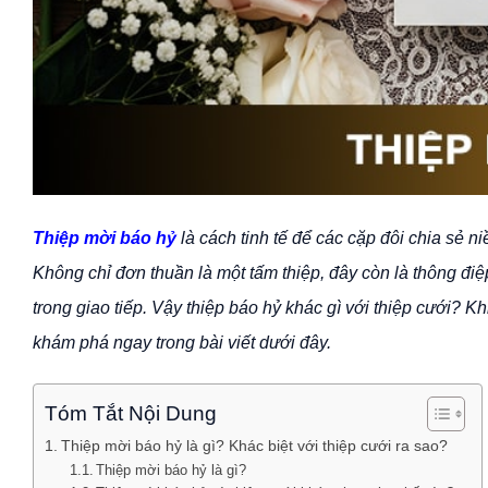
Thiệp mời báo hỷ
là cách tinh tế để các cặp đôi chia sẻ n
Không chỉ đơn thuần là một tấm thiệp, đây còn là thông điệ
trong giao tiếp. Vậy thiệp báo hỷ khác gì với thiệp cưới? 
khám phá ngay trong bài viết dưới đây.
Tóm Tắt Nội Dung
Thiệp mời báo hỷ là gì? Khác biệt với thiệp cưới ra sao?
Thiệp mời báo hỷ là gì?