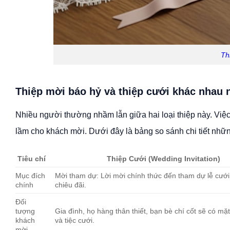
Th
Thiệp mời báo hỷ và thiệp cưới khác nhau 
Nhiều người thường nhầm lẫn giữa hai loại thiệp này. Việc 
lầm cho khách mời. Dưới đây là bảng so sánh chi tiết những
Tiêu chí
Thiệp Cưới (Wedding Invitation)
Mục đích
Mời tham dự: Lời mời chính thức đến tham dự lễ cưới 
chính
chiêu đãi.
Đối
tượng
Gia đình, họ hàng thân thiết, bạn bè chí cốt sẽ có mặt 
khách
và tiệc cưới.
mời