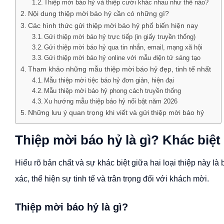
Thiệp mời báo hỷ và thiệp cưới khác nhau như thế nào?
Nội dung thiệp mời báo hỷ cần có những gì?
Các hình thức gửi thiệp mời báo hỷ phổ biến hiện nay
Gửi thiệp mời báo hỷ trực tiếp (in giấy truyền thống)
Gửi thiệp mời báo hỷ qua tin nhắn, email, mạng xã hội
Gửi thiệp mời báo hỷ online với mẫu điện tử sáng tạo
Tham khảo những mẫu thiệp mời báo hỷ đẹp, tinh tế nhất
Mẫu thiệp mời tiệc báo hỷ đơn giản, hiện đại
Mẫu thiệp mời báo hỷ phong cách truyền thống
Xu hướng mẫu thiệp báo hỷ nổi bật năm 2026
Những lưu ý quan trọng khi viết và gửi thiệp mời báo hỷ
Thiệp mời báo hỷ là gì? Khác biệt
Hiểu rõ bản chất và sự khác biệt giữa hai loại thiệp này 
xác, thể hiện sự tinh tế và trân trọng đối với khách mời.
Thiệp mời báo hỷ là gì?