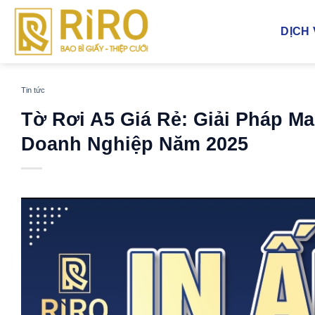
Bỏ
qua
DỊCH
nội
dung
Tin tức
Tờ Rơi A5 Giá Rẻ: Giải Pháp Ma
Doanh Nghiệp Năm 2025