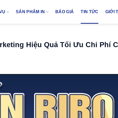
 VỤ
SẢN PHẨM IN
BÁO GIÁ
TIN TỨC
GIỚI 
rketing Hiệu Quả Tối Ưu Chi Phí 